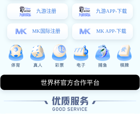
识。
1、训练理念独具匠心
深圳飞盘队在训练理念上始终坚持科学化与系统化相结合。他
们注重基础技能的培养与提升，通过系统化的训练课程，让每
位队员都能掌握基本动作，并逐步提高个人技术水平。此外，
教练团队会根据每位队员的特点制定个性化训练方案，以确保
每位成员都能在最优状态下进行竞技。
与此同时，该队还非常重视身体素质与心理素质的双重锻炼。
在力量、速度、耐力等方面进行全面提升，使得球员不仅能在
场上灵活应对各种情况，还能保持良好的心理状态。这种综合
性的训练方式为他们在比赛中赢得了更多机会，提高了整体竞
争力。
此外，深圳飞盘队还引入了一些新兴科技手段，如数据分析和
视频回放技术，通过对比赛过程中的细节进行反复剖析，不断
优化战术安排。这种注重细节和科学依据的训练方式，使得球