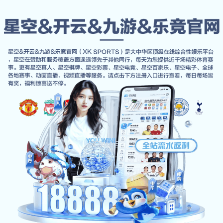
项目实录
首页
项目实录